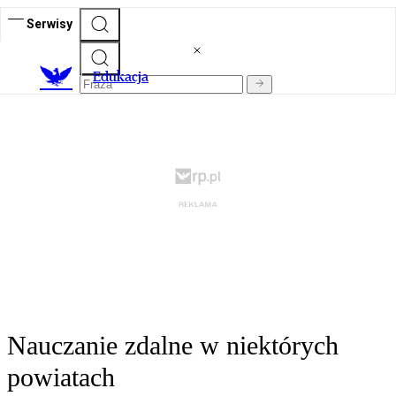
Serwisy
E
dukacja
Nauczanie zdalne w niektórych
powiatach