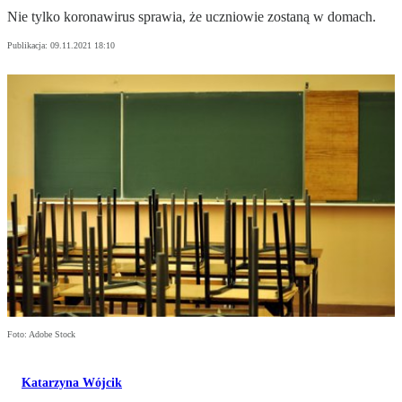
Nie tylko koronawirus sprawia, że uczniowie zostaną w domach.
Publikacja:
09.11.2021 18:10
Foto: Adobe Stock
Katarzyna Wójcik