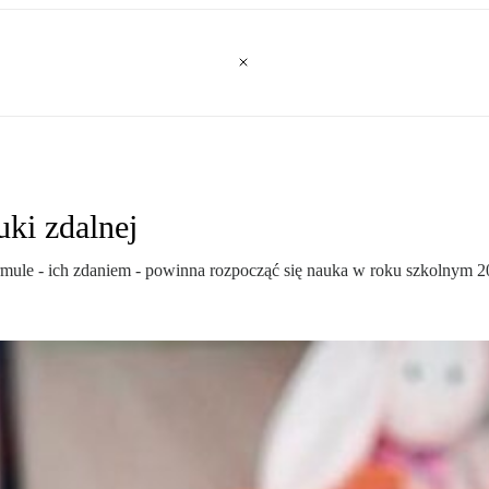
uki zdalnej
rmule - ich zdaniem - powinna rozpocząć się nauka w roku szkolnym 