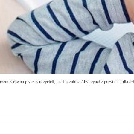
erem zarówno przez nauczycieli, jak i uczniów. Aby płynął z pożytkiem dla dz