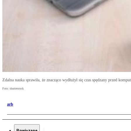
Zdalna nauka sprawiła, że znacząco wydłużył się czas spędzany przed komput
Foto: shutterstock
arb
Powiązane