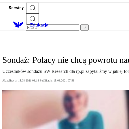
Serwisy
E
dukacja
Sondaż: Polacy nie chcą powrotu na
Uczestników sondażu SW Research dla rp.pl zapytaliśmy w jakiej fo
Aktualizacja:
15.08.2021 08:18
Publikacja:
15.08.2021 07:59