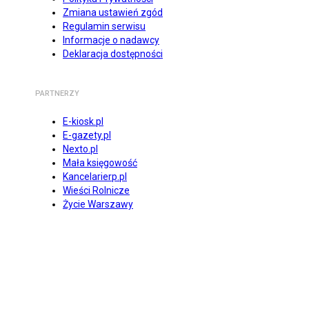
Zmiana ustawień zgód
Regulamin serwisu
Informacje o nadawcy
Deklaracja dostępności
PARTNERZY
E-kiosk.pl
E-gazety.pl
Nexto.pl
Mała księgowość
Kancelarierp.pl
Wieści Rolnicze
Życie Warszawy