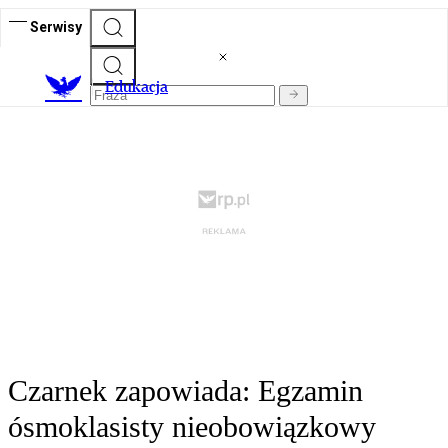
Serwisy
E
dukacja
Czarnek zapowiada: Egzamin
ósmoklasisty nieobowiązkowy