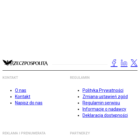
KONTAKT
REGULAMIN
O nas
Polityka Prywatności
Kontakt
Zmiana ustawień zgód
Napisz do nas
Regulamin serwisu
Informacje o nadawcy
Deklaracja dostępności
REKLAMA I PRENUMERATA
PARTNERZY