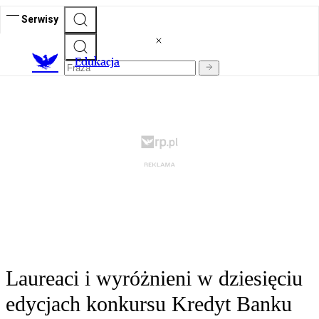
Serwisy
E
dukacja
Laureaci i wyróżnieni w dziesięciu
edycjach konkursu Kredyt Banku