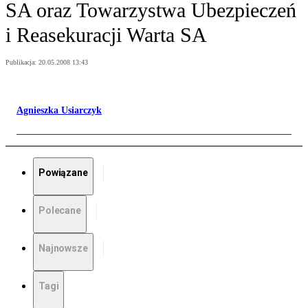
SA oraz Towarzystwa Ubezpieczeń
i Reasekuracji Warta SA
Publikacja:
20.05.2008 13:43
Agnieszka Usiarczyk
Powiązane
Polecane
Najnowsze
Tagi