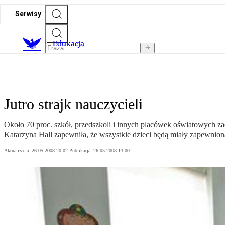
Serwisy
E
dukacja
Jutro strajk nauczycieli
Około 70 proc. szkół, przedszkoli i innych placówek oświatowych z
Katarzyna Hall zapewniła, że wszystkie dzieci będą miały zapewnion
Aktualizacja:
26.05.2008 20:02
Publikacja:
26.05.2008 13:00