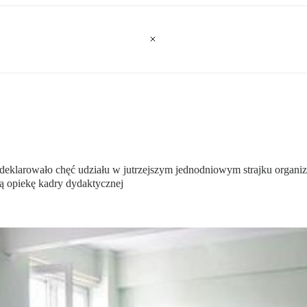
adeklarowało chęć udziału w jutrzejszym jednodniowym strajku organ
ą opiekę kadry dydaktycznej