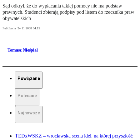
Sąd odkrył, że do wypłacania takiej pomocy nie ma podstaw
prawnych. Studenci zbierają podpisy pod listem do rzecznika praw
obywatelskich
Publikacja:
24.11.2008 04:15
Tomasz Nieśpiał
Powiązane
Polecane
Najnowsze
TEDxWSKZ – wrocławska scena idei, na której przyszłość