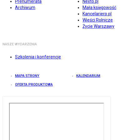
Prenumerata
Nexto.pl
Archiwum
Mała księgowość
Kancelarierp.pl
Wieści Rolnicze
Życie Warszawy
NASZE WYDARZENIA
Szkolenia i konferencje
MAPA STRONY
KALENDARIUM
OFERTA PRODUKTOWA