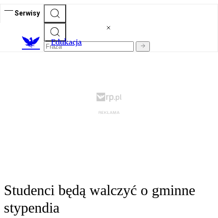
Serwisy
E
dukacja
Studenci będą walczyć o gminne
stypendia