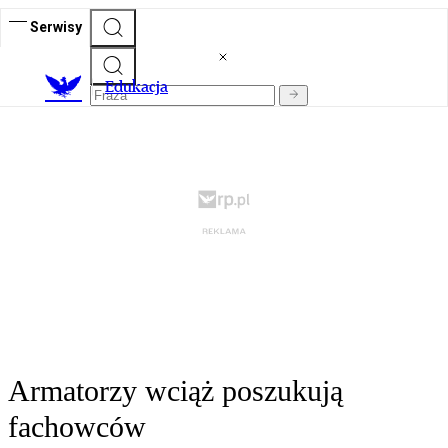
Serwisy
E
dukacja
Armatorzy wciąż poszukują
fachowców