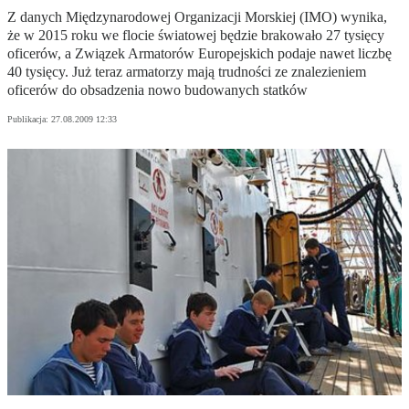
Z danych Międzynarodowej Organizacji Morskiej (IMO) wynika,
że w 2015 roku we flocie światowej będzie brakowało 27 tysięcy
oficerów, a Związek Armatorów Europejskich podaje nawet liczbę
40 tysięcy. Już teraz armatorzy mają trudności ze znalezieniem
oficerów do obsadzenia nowo budowanych statków
Publikacja:
27.08.2009 12:33