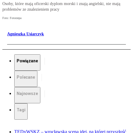
Osoby, które mają oficerski dyplom morski i znają angielski, nie mają
problemów ze znalezieniem pracy
Foto: Fotorzepa
Agnieszka Usiarczyk
Powiązane
Polecane
Najnowsze
Tagi
TEDxWSKZ – wrocławska scena idei, na której przyszłość