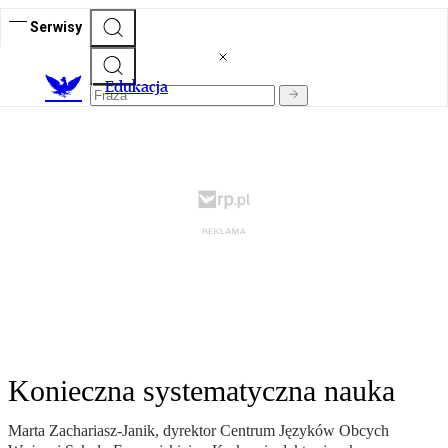
Serwisy
E
dukacja
Konieczna systematyczna nauka
Marta Zachariasz-Janik, dyrektor Centrum Języków Obcych