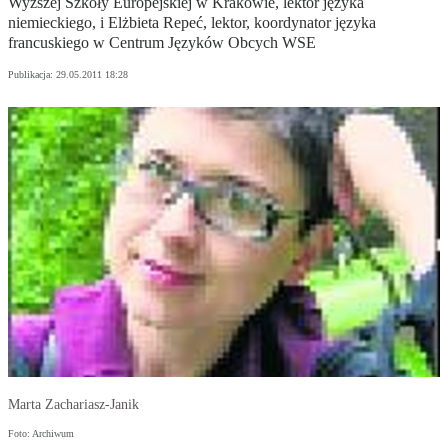
Wyższej Szkoły Europejskiej w Krakowie, lektor języka
niemieckiego, i Elżbieta Repeć, lektor, koordynator języka
francuskiego w Centrum Języków Obcych WSE
Publikacja:
29.05.2011 18:28
Marta Zachariasz-Janik
Foto: Archiwum