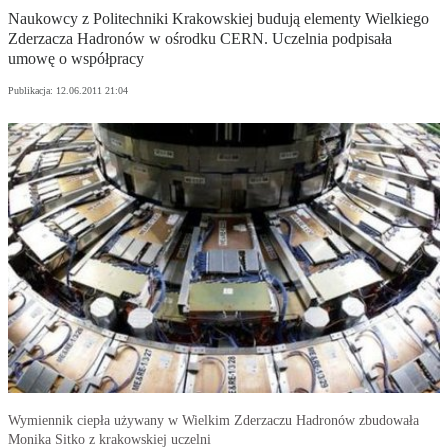
Naukowcy z Politechniki Krakowskiej budują elementy Wielkiego
Zderzacza Hadronów w ośrodku CERN. Uczelnia podpisała
umowę o współpracy
Publikacja:
12.06.2011 21:04
Wymiennik ciepła używany w Wielkim Zderzaczu Hadronów zbudowała
Monika Sitko z krakowskiej uczelni