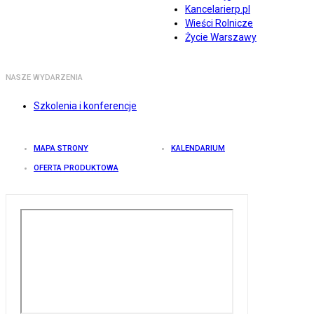
Kancelarierp.pl
Wieści Rolnicze
Życie Warszawy
NASZE WYDARZENIA
Szkolenia i konferencje
MAPA STRONY
KALENDARIUM
OFERTA PRODUKTOWA