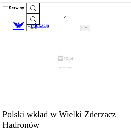
Serwisy
E
dukacja
Polski wkład w Wielki Zderzacz
Hadronów