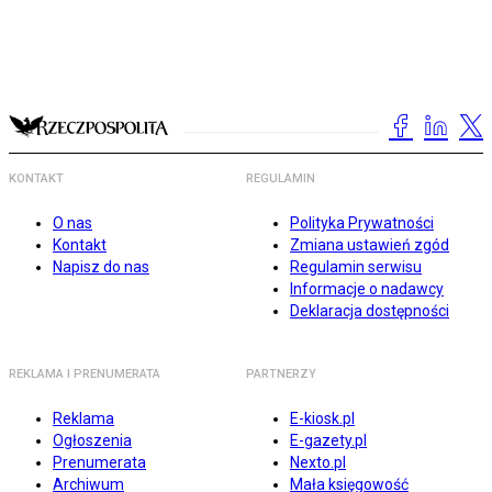
KONTAKT
REGULAMIN
O nas
Polityka Prywatności
Kontakt
Zmiana ustawień zgód
Napisz do nas
Regulamin serwisu
Informacje o nadawcy
Deklaracja dostępności
REKLAMA I PRENUMERATA
PARTNERZY
Reklama
E-kiosk.pl
Ogłoszenia
E-gazety.pl
Prenumerata
Nexto.pl
Archiwum
Mała księgowość