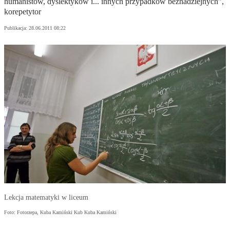
humanistów, dyslektyków i... innych przypadków beznadziejnych”,
korepetytor
Publikacja:
28.06.2011 08:22
Lekcja matematyki w liceum
Foto: Fotorzepa, Kuba Kamiński Kub Kuba Kamiński