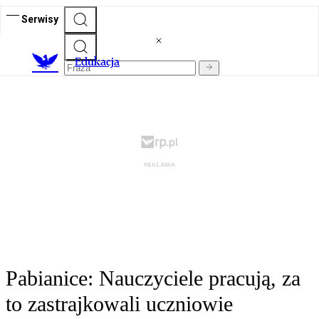
Serwisy
E
dukacja
Pabianice: Nauczyciele pracują, za
to zastrajkowali uczniowie