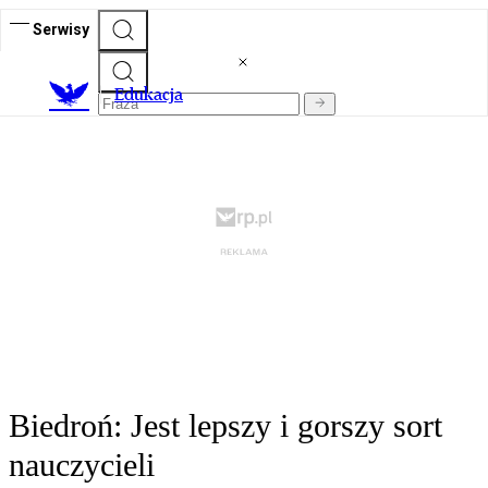
Serwisy
E
dukacja
Biedroń: Jest lepszy i gorszy sort
nauczycieli