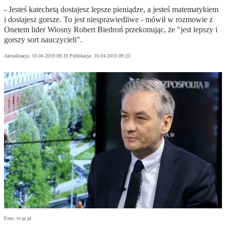
- Jesteś katechetą dostajesz lepsze pieniądze, a jesteś matematykiem
i dostajesz gorsze. To jest niesprawiedliwe - mówił w rozmowie z
Onetem lider Wiosny Robert Biedroń przekonując, że "jest lepszy i
gorszy sort nauczycieli".
Aktualizacja:
10.04.2019 09:33
Publikacja:
10.04.2019 09:23
Foto: tv.rp.pl