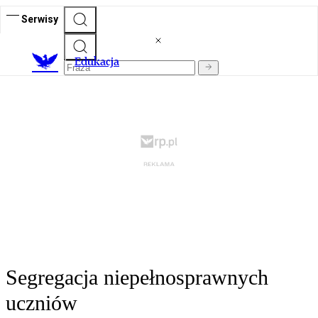
Serwisy
E
dukacja
Segregacja niepełnosprawnych
uczniów