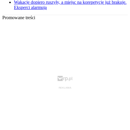
Wakacje dopiero ruszyły, a miejsc na korepetycje już brakuje.
Eksperci alarmują
Promowane treści