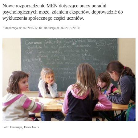
Nowe rozporządzenie MEN dotyczące pracy poradni
psychologicznych może, zdaniem ekspertów, doprowadzić do
wykluczenia społecznego części uczniów.
Aktualizacja:
04.02.2015 12:40
Publikacja:
03.02.2015 20:10
Foto: Fotorzepa, Darek Golik