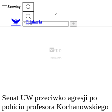
Serwisy
E
dukacja
Senat UW przeciwko agresji po
pobiciu profesora Kochanowskiego