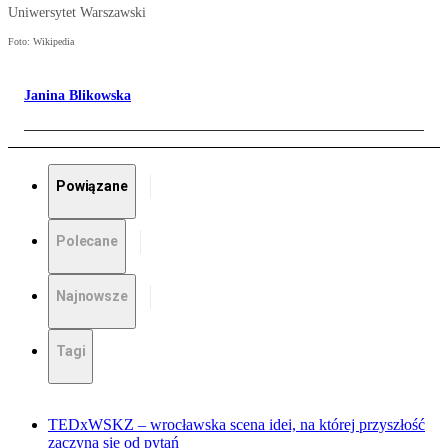
Uniwersytet Warszawski
Foto: Wikipedia
Janina Blikowska
Powiązane
Polecane
Najnowsze
Tagi
TEDxWSKZ – wrocławska scena idei, na której przyszłość
zaczyna się od pytań