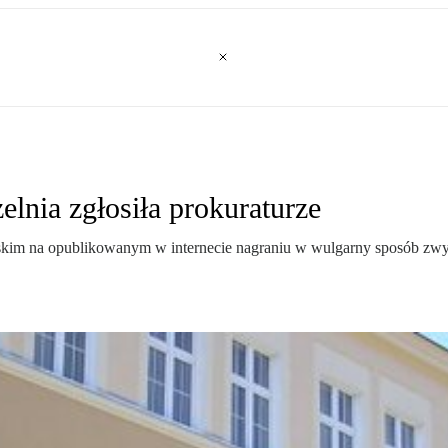
lnia zgłosiła prokuraturze
skim na opublikowanym w internecie nagraniu w wulgarny sposób zwy