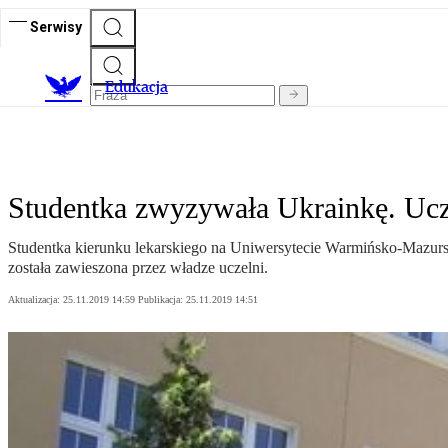
Serwisy
E
dukacja
Studentka zwyzywała Ukrainkę. Ucze
Studentka kierunku lekarskiego na Uniwersytecie Warmińsko-Mazur
została zawieszona przez władze uczelni.
Aktualizacja:
25.11.2019 14:59
Publikacja:
25.11.2019 14:51