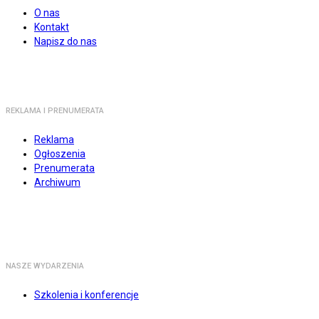
O nas
Kontakt
Napisz do nas
REKLAMA I PRENUMERATA
Reklama
Ogłoszenia
Prenumerata
Archiwum
NASZE WYDARZENIA
Szkolenia i konferencje