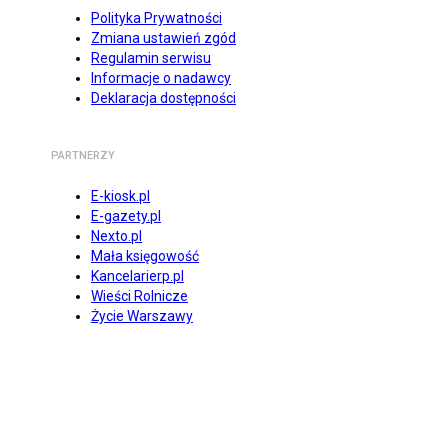
Polityka Prywatności
Zmiana ustawień zgód
Regulamin serwisu
Informacje o nadawcy
Deklaracja dostępności
PARTNERZY
E-kiosk.pl
E-gazety.pl
Nexto.pl
Mała księgowość
Kancelarierp.pl
Wieści Rolnicze
Życie Warszawy