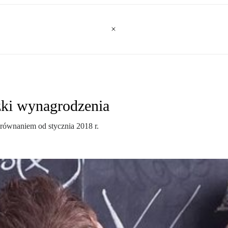
żki wynagrodzenia
równaniem od stycznia 2018 r.