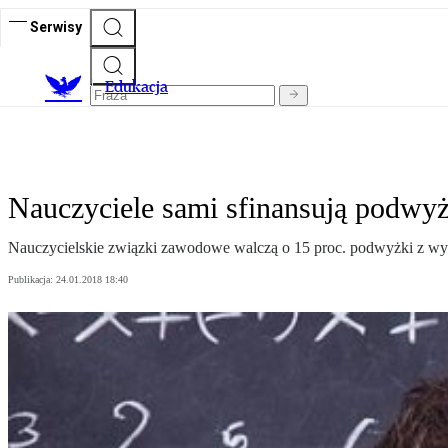
Serwisy
E
dukacja
Nauczyciele sami sfinansują podwy
Nauczycielskie związki zawodowe walczą o 15 proc. podwyżki z wy
Publikacja:
24.01.2018 18:40