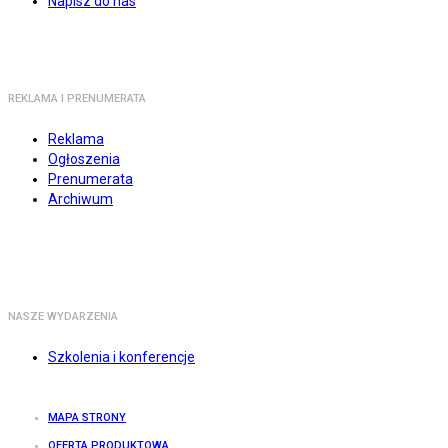
Napisz do nas
REKLAMA I PRENUMERATA
Reklama
Ogłoszenia
Prenumerata
Archiwum
NASZE WYDARZENIA
Szkolenia i konferencje
MAPA STRONY
OFERTA PRODUKTOWA