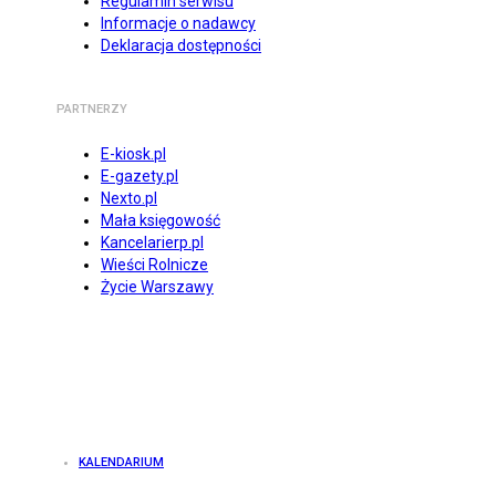
Regulamin serwisu
Informacje o nadawcy
Deklaracja dostępności
PARTNERZY
E-kiosk.pl
E-gazety.pl
Nexto.pl
Mała księgowość
Kancelarierp.pl
Wieści Rolnicze
Życie Warszawy
KALENDARIUM