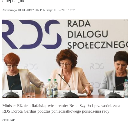
dalej na „nie".
Aktualizacja:
01.04.2019 23:07
Publikacja:
01.04.2019 18:57
Minister Elżbieta Rafalska, wicepremier Beata Szydło i przewodnicząca
RDS Dorota Gardias podczas poniedziałkowego posiedzenia rady
Foto: PAP