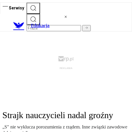
Serwisy
E
dukacja
Strajk nauczycieli nadal groźny
„S" nie wyklucza porozumienia z rządem. Inne związki zawodowe