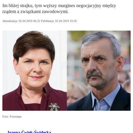
Im bliżej strajku, tym węższy margines negocjacyjny między
rządem a związkami zawodowymi.
Aktualizacja:
02.04.2019 06:22
Publikacja:
01.04.2019 19:26
Foto: Fotorzepa
Joanna Ćwiek-Świdecka