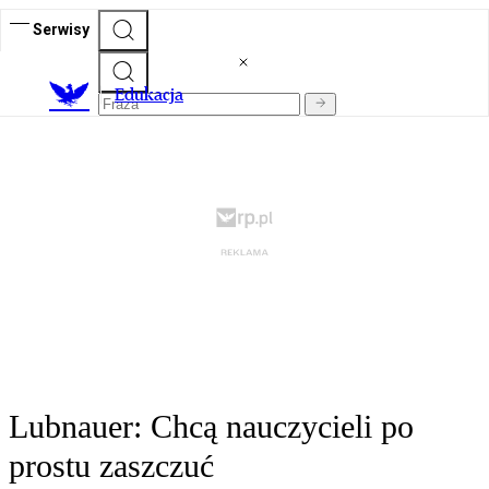
Serwisy
E
dukacja
Lubnauer: Chcą nauczycieli po
prostu zaszczuć