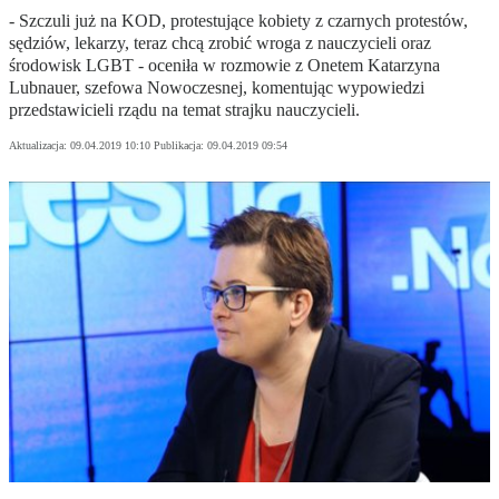
- Szczuli już na KOD, protestujące kobiety z czarnych protestów,
sędziów, lekarzy, teraz chcą zrobić wroga z nauczycieli oraz
środowisk LGBT - oceniła w rozmowie z Onetem Katarzyna
Lubnauer, szefowa Nowoczesnej, komentując wypowiedzi
przedstawicieli rządu na temat strajku nauczycieli.
Aktualizacja:
09.04.2019 10:10
Publikacja:
09.04.2019 09:54