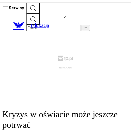
Serwisy
E
dukacja
Kryzys w oświacie może jeszcze
potrwać