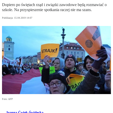
Dopiero po świętach rząd i związki zawodowe będą rozmawiać o
szkole. Na przyspieszenie spotkania raczej nie ma szans.
Publikacja:
15.04.2019 14:07
Foto: AFP
Joanna Ćwiek-Świdecka