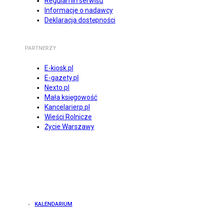
Regulamin serwisu
Informacje o nadawcy
Deklaracja dostępności
PARTNERZY
E-kiosk.pl
E-gazety.pl
Nexto.pl
Mała księgowość
Kancelarierp.pl
Wieści Rolnicze
Życie Warszawy
KALENDARIUM