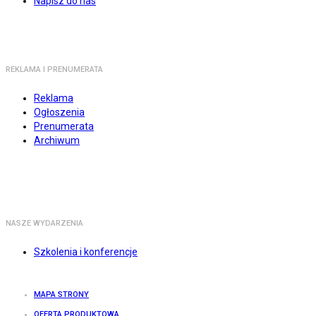
Napisz do nas
REKLAMA I PRENUMERATA
Reklama
Ogłoszenia
Prenumerata
Archiwum
NASZE WYDARZENIA
Szkolenia i konferencje
MAPA STRONY
OFERTA PRODUKTOWA