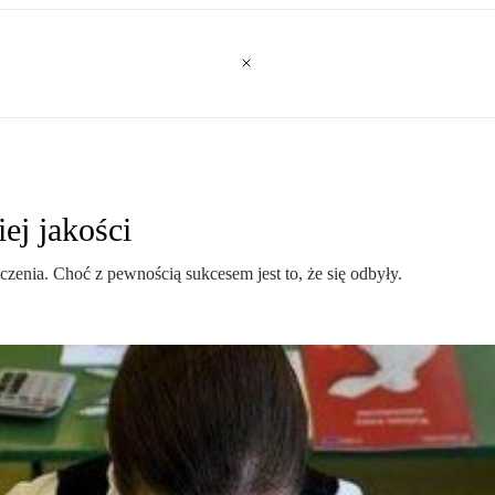
ej jakości
nia. Choć z pewnością sukcesem jest to, że się odbyły.