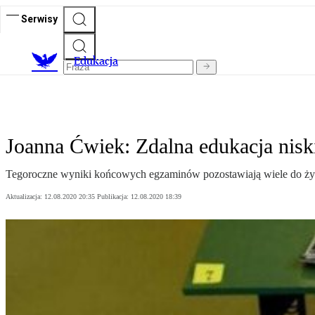
Serwisy
E
dukacja
Joanna Ćwiek: Zdalna edukacja niski
Tegoroczne wyniki końcowych egzaminów pozostawiają wiele do życze
Aktualizacja:
12.08.2020 20:35
Publikacja:
12.08.2020 18:39