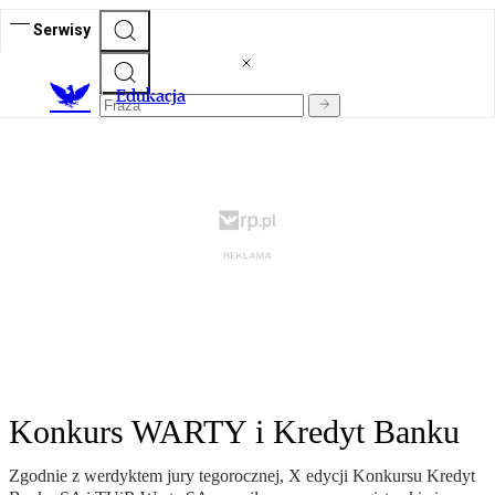
Serwisy
E
dukacja
Konkurs WARTY i Kredyt Banku
Zgodnie z werdyktem jury tegorocznej, X edycji Konkursu Kredyt