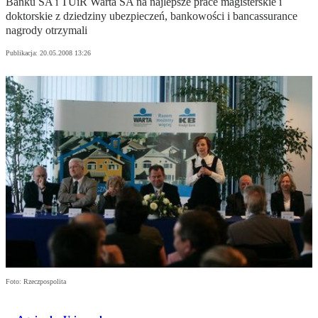
Banku SA i TUiR Warta SA na najlepsze prace magisterskie i
doktorskie z dziedziny ubezpieczeń, bankowości i bancassurance
nagrody otrzymali
Publikacja:
20.05.2008 13:26
Foto: Rzeczpospolita