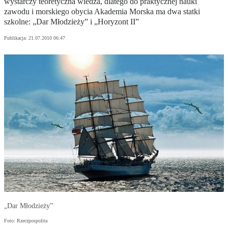
wystarczy teoretyczna wiedza, dlatego do praktycznej nauki
zawodu i morskiego obycia Akademia Morska ma dwa statki
szkolne: „Dar Młodzieży” i „Horyzont II”
Publikacja:
21.07.2010 06:47
„Dar Młodzieży”
Foto: Rzeczpospolita