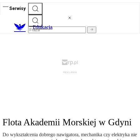
Serwisy
E
dukacja
Flota Akademii Morskiej w Gdyni
Do wykształcenia dobrego nawigatora, mechanika czy elektryka nie