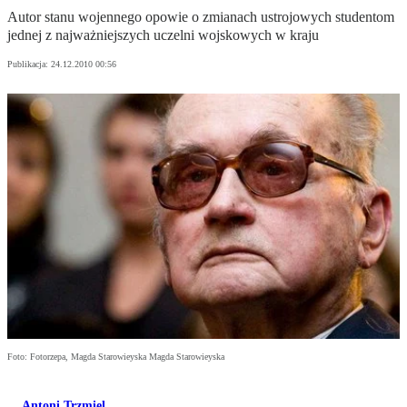
Autor stanu wojennego opowie o zmianach ustrojowych studentom
jednej z najważniejszych uczelni wojskowych w kraju
Publikacja:
24.12.2010 00:56
Foto: Fotorzepa, Magda Starowieyska Magda Starowieyska
Antoni Trzmiel