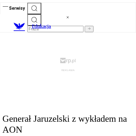
Serwisy
E
dukacja
Generał Jaruzelski z wykładem na
AON