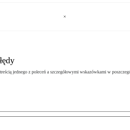
łędy
 treścią jednego z poleceń a szczegółowymi wskazówkami w poszczeg