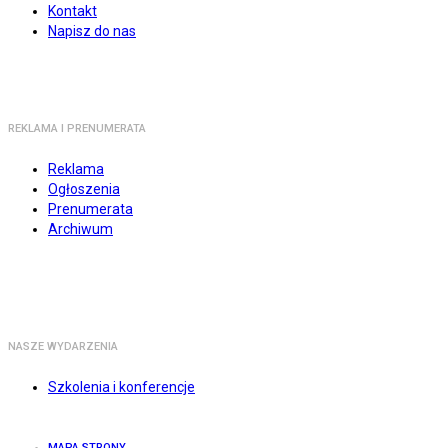
Kontakt
Napisz do nas
REKLAMA I PRENUMERATA
Reklama
Ogłoszenia
Prenumerata
Archiwum
NASZE WYDARZENIA
Szkolenia i konferencje
MAPA STRONY