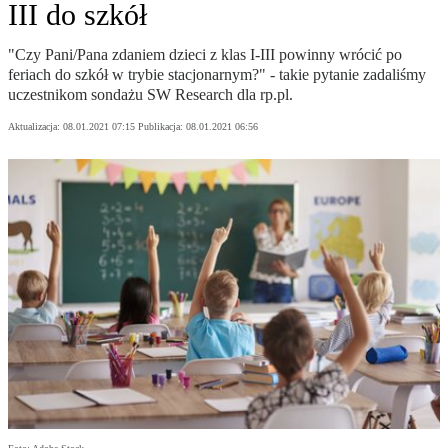
III do szkół
"Czy Pani/Pana zdaniem dzieci z klas I-III powinny wrócić po
feriach do szkół w trybie stacjonarnym?" - takie pytanie zadaliśmy
uczestnikom sondażu SW Research dla rp.pl.
Aktualizacja:
08.01.2021 07:15
Publikacja:
08.01.2021 06:56