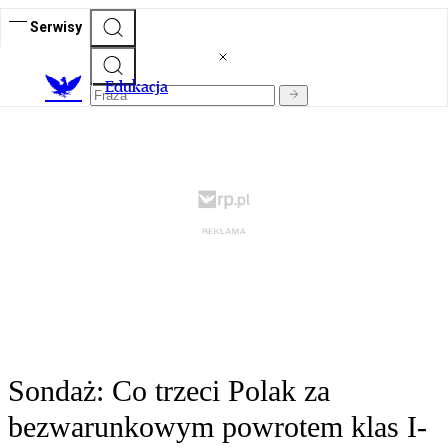
Serwisy
E
dukacja
Sondaż: Co trzeci Polak za
bezwarunkowym powrotem klas I-