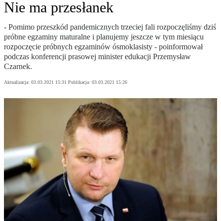
Nie ma przesłanek
- Pomimo przeszkód pandemicznych trzeciej fali rozpoczęliśmy dziś
próbne egzaminy maturalne i planujemy jeszcze w tym miesiącu
rozpoczęcie próbnych egzaminów ósmoklasisty - poinformował
podczas konferencji prasowej minister edukacji Przemysław
Czarnek.
Aktualizacja:
03.03.2021 15:31
Publikacja:
03.03.2021 15:26