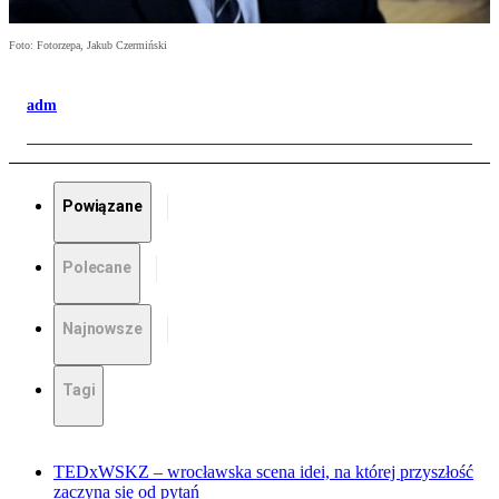
Foto: Fotorzepa, Jakub Czermiński
adm
Powiązane
Polecane
Najnowsze
Tagi
TEDxWSKZ – wrocławska scena idei, na której przyszłość
zaczyna się od pytań