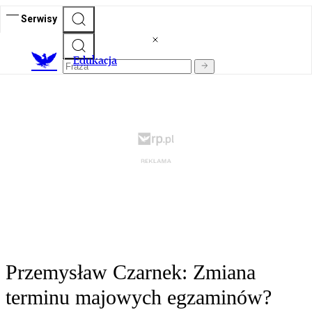
Serwisy
E
dukacja
Przemysław Czarnek: Zmiana
terminu majowych egzaminów?