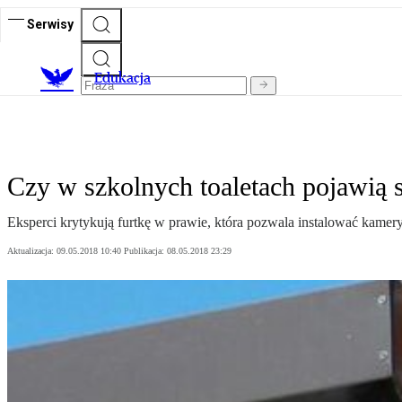
Serwisy
E
dukacja
Czy w szkolnych toaletach pojawią 
Eksperci krytykują furtkę w prawie, która pozwala instalować kamery
Aktualizacja:
09.05.2018 10:40
Publikacja:
08.05.2018 23:29