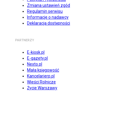
Zmiana ustawień zgód
Regulamin serwisu
Informacje o nadawcy
Deklaracja dostępności
PARTNERZY
E-kiosk.pl
E-gazety.pl
Nexto.pl
Mała księgowość
Kancelarierp.pl
Wieści Rolnicze
Życie Warszawy