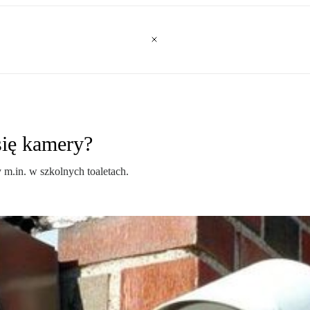
się kamery?
 m.in. w szkolnych toaletach.