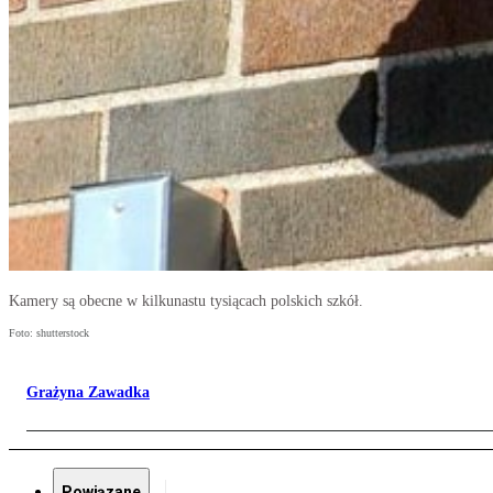
Kamery są obecne w kilkunastu tysiącach polskich szkół.
Foto: shutterstock
Grażyna Zawadka
Powiązane