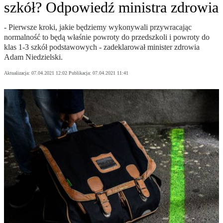
szkół? Odpowiedź ministra zdrowia
- Pierwsze kroki, jakie będziemy wykonywali przywracając
normalność to będą właśnie powroty do przedszkoli i powroty do
klas 1-3 szkół podstawowych - zadeklarował minister zdrowia
Adam Niedzielski.
Aktualizacja:
07.04.2021 12:02
Publikacja:
07.04.2021 11:41