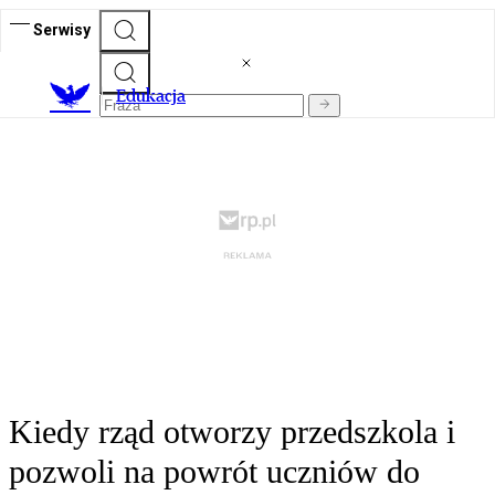
Serwisy
E
dukacja
Kiedy rząd otworzy przedszkola i
pozwoli na powrót uczniów do