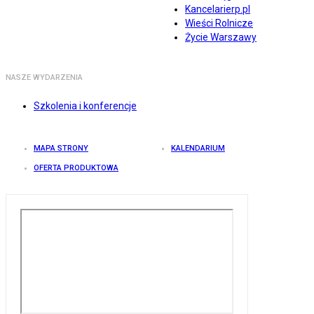
Kancelarierp.pl
Wieści Rolnicze
Życie Warszawy
NASZE WYDARZENIA
Szkolenia i konferencje
MAPA STRONY
KALENDARIUM
OFERTA PRODUKTOWA