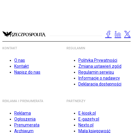
KONTAKT
REGULAMIN
O nas
Polityka Prywatności
Kontakt
Zmiana ustawień zgód
Napisz do nas
Regulamin serwisu
Informacje o nadawcy
Deklaracja dostępności
REKLAMA I PRENUMERATA
PARTNERZY
Reklama
E-kiosk.pl
Ogłoszenia
E-gazety.pl
Prenumerata
Nexto.pl
Archiwum
Mała księgowość