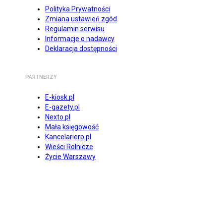
Polityka Prywatności
Zmiana ustawień zgód
Regulamin serwisu
Informacje o nadawcy
Deklaracja dostępności
PARTNERZY
E-kiosk.pl
E-gazety.pl
Nexto.pl
Mała księgowość
Kancelarierp.pl
Wieści Rolnicze
Życie Warszawy