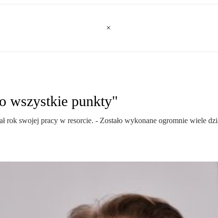
o wszystkie punkty"
rok swojej pracy w resorcie. - Zostało wykonane ogromnie wiele dział