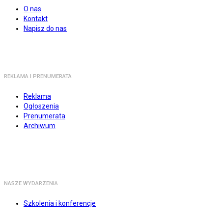
O nas
Kontakt
Napisz do nas
REKLAMA I PRENUMERATA
Reklama
Ogłoszenia
Prenumerata
Archiwum
NASZE WYDARZENIA
Szkolenia i konferencje