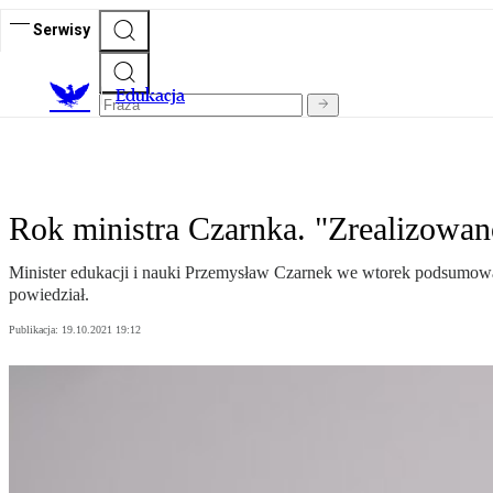
Serwisy
E
dukacja
Rok ministra Czarnka. "Zrealizowan
Minister edukacji i nauki Przemysław Czarnek we wtorek podsumował 
powiedział.
Publikacja:
19.10.2021 19:12