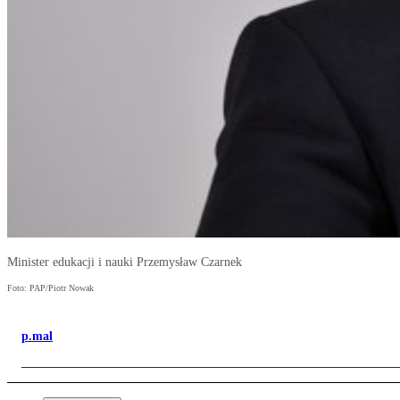
Minister edukacji i nauki Przemysław Czarnek
Foto: PAP/Piotr Nowak
p.mal