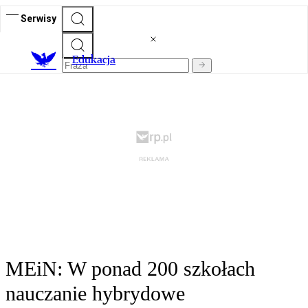
Serwisy
E
dukacja
MEiN: W ponad 200 szkołach
nauczanie hybrydowe