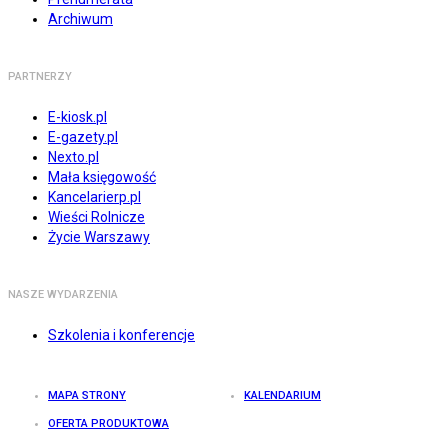
Archiwum
PARTNERZY
E-kiosk.pl
E-gazety.pl
Nexto.pl
Mała księgowość
Kancelarierp.pl
Wieści Rolnicze
Życie Warszawy
NASZE WYDARZENIA
Szkolenia i konferencje
MAPA STRONY
KALENDARIUM
OFERTA PRODUKTOWA