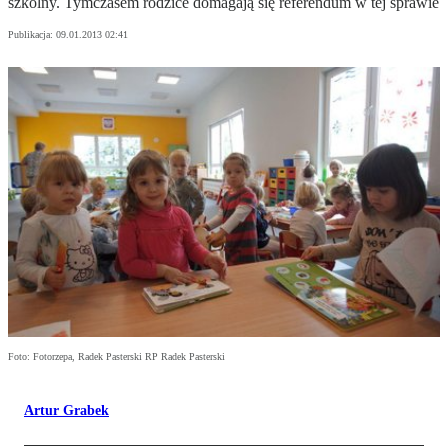
szkolny. Tymczasem rodzice domagają się referendum w tej sprawie
Publikacja:
09.01.2013 02:41
Foto: Fotorzepa, Radek Pasterski RP Radek Pasterski
Artur Grabek