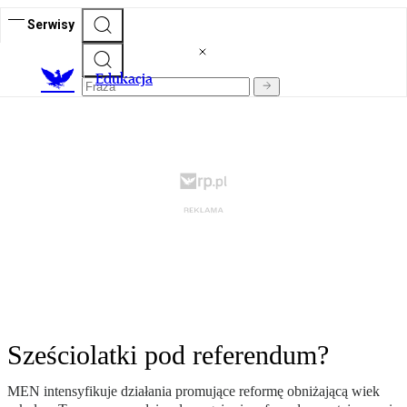
Serwisy
E
dukacja
Sześciolatki pod referendum?
MEN intensyfikuje działania promujące reformę obniżającą wiek