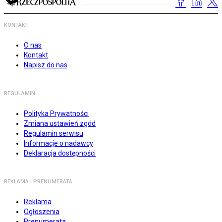
KONTAKT
O nas
Kontakt
Napisz do nas
REGULAMIN
Polityka Prywatności
Zmiana ustawień zgód
Regulamin serwisu
Informacje o nadawcy
Deklaracja dostępności
REKLAMA I PRENUMERATA
Reklama
Ogłoszenia
Prenumerata