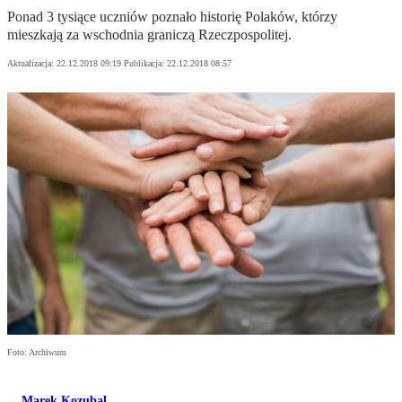
Ponad 3 tysiące uczniów poznało historię Polaków, którzy
mieszkają za wschodnia graniczą Rzeczpospolitej.
Aktualizacja:
22.12.2018 09:19
Publikacja:
22.12.2018 08:57
Foto: Archiwum
Marek Kozubal