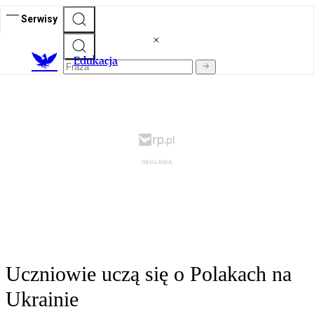
Serwisy
E
dukacja
Uczniowie uczą się o Polakach na
Ukrainie