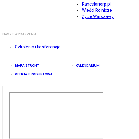
Kancelarierp.pl
Wieści Rolnicze
Życie Warszawy
NASZE WYDARZENIA
Szkolenia i konferencje
MAPA STRONY
KALENDARIUM
OFERTA PRODUKTOWA