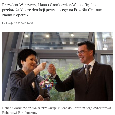
Prezydent Warszawy, Hanna Gronkiewicz-Waltz oficjalnie
przekazała klucze dyrekcji powstającego na Powiślu Centrum
Nauki Kopernik
Publikacja:
22.09.2010 14:59
Hanna Gronkiewicz-Waltz przekazuje klucze do Centrum jego dyrektorowi
Robertowi Firmhoferowi