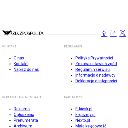
KONTAKT
REGULAMIN
O nas
Polityka Prywatności
Kontakt
Zmiana ustawień zgód
Napisz do nas
Regulamin serwisu
Informacje o nadawcy
Deklaracja dostępności
REKLAMA I PRENUMERATA
PARTNERZY
Reklama
E-kiosk.pl
Ogłoszenia
E-gazety.pl
Prenumerata
Nexto.pl
Archiwum
Mała księgowość