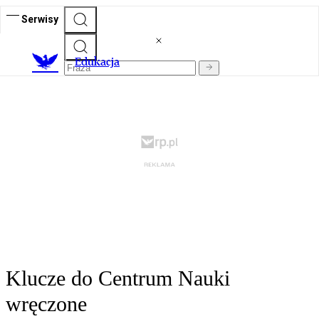
Serwisy
E
dukacja
Klucze do Centrum Nauki
wręczone