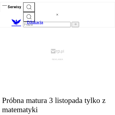
Serwisy
E
dukacja
Próbna matura 3 listopada tylko z
matematyki