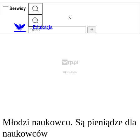
Serwisy
E
dukacja
Młodzi naukowcu. Są pieniądze dla
naukowców