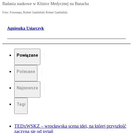
Badania naukowe w Klinice Medycznej na Banacha
Foto: Fotorzepa, Robert Gardziński Robert Gardziński
Agnieszka Usiarczyk
Powiązane
Polecane
Najnowsze
Tagi
TEDxWSKZ – wrocławska scena idei, na której przyszłość
zaczyna się od pytań