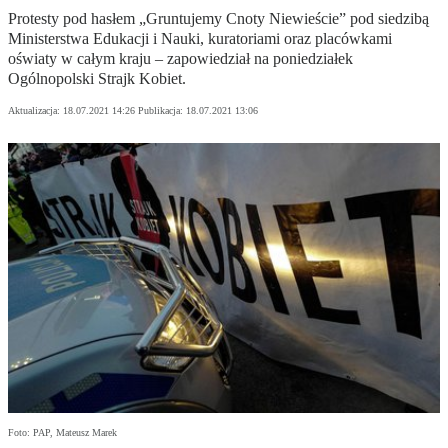
Protesty pod hasłem „Gruntujemy Cnoty Niewieście” pod siedzibą
Ministerstwa Edukacji i Nauki, kuratoriami oraz placówkami
oświaty w całym kraju – zapowiedział na poniedziałek
Ogólnopolski Strajk Kobiet.
Aktualizacja:
18.07.2021 14:26
Publikacja:
18.07.2021 13:06
Foto: PAP, Mateusz Marek