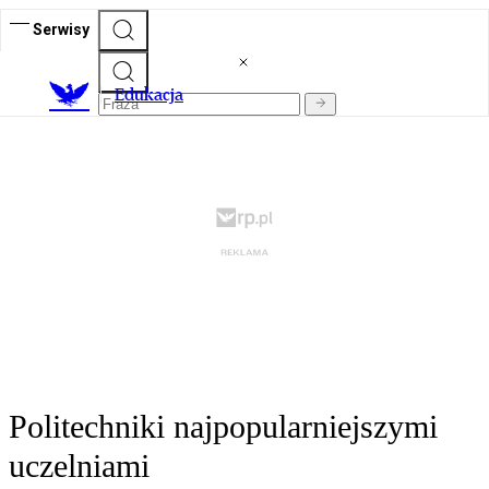
Serwisy
E
dukacja
Politechniki najpopularniejszymi
uczelniami