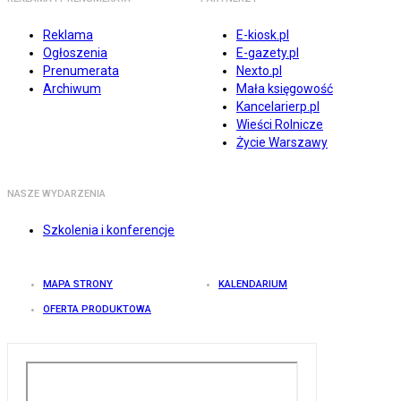
Reklama
E-kiosk.pl
Ogłoszenia
E-gazety.pl
Prenumerata
Nexto.pl
Archiwum
Mała księgowość
Kancelarierp.pl
Wieści Rolnicze
Życie Warszawy
NASZE WYDARZENIA
Szkolenia i konferencje
MAPA STRONY
KALENDARIUM
OFERTA PRODUKTOWA