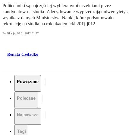
Politechniki są najczęściej wybieranymi uczelniami przez
kandydatów na studia. Zdecydowanie wyprzedzają uniwersytety -
wynika z danych Ministerstwa Nauki, które podsumowało
rekrutację na studia na rok akademicki 201[ ]012.
Publikacja:
20.01.2012 01:57
Renata Czeladko
Powiązane
Polecane
Najnowsze
Tagi