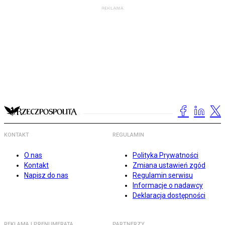
KONTAKT
REGULAMIN
O nas
Polityka Prywatności
Kontakt
Zmiana ustawień zgód
Napisz do nas
Regulamin serwisu
Informacje o nadawcy
Deklaracja dostępności
REKLAMA I PRENUMERATA
PARTNERZY