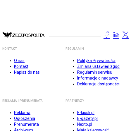
KONTAKT
REGULAMIN
O nas
Polityka Prywatności
Kontakt
Zmiana ustawień zgód
Napisz do nas
Regulamin serwisu
Informacje o nadawcy
Deklaracja dostępności
REKLAMA I PRENUMERATA
PARTNERZY
Reklama
E-kiosk.pl
Ogłoszenia
E-gazety.pl
Prenumerata
Nexto.pl
Archiwum
Mała księgowość