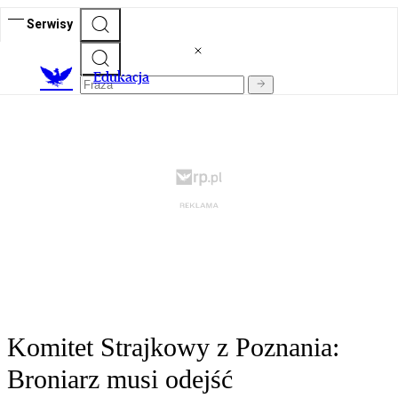
Serwisy
E
dukacja
Komitet Strajkowy z Poznania:
Broniarz musi odejść