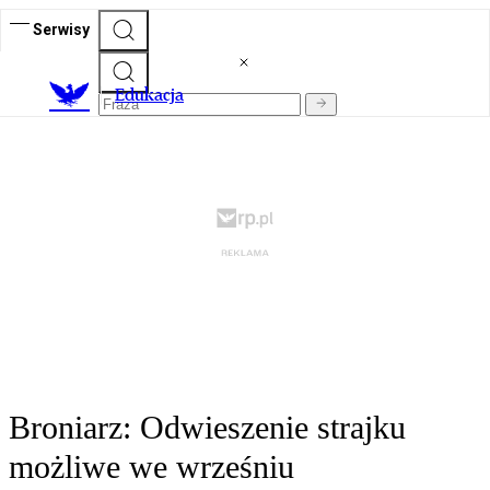
Serwisy
E
dukacja
Broniarz: Odwieszenie strajku
możliwe we wrześniu