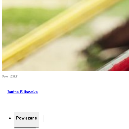
Foto: 123RF
Janina Blikowska
Powiązane