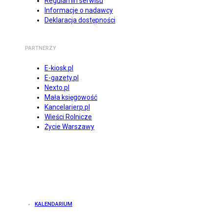
Regulamin serwisu
Informacje o nadawcy
Deklaracja dostępności
PARTNERZY
E-kiosk.pl
E-gazety.pl
Nexto.pl
Mała księgowość
Kancelarierp.pl
Wieści Rolnicze
Życie Warszawy
KALENDARIUM