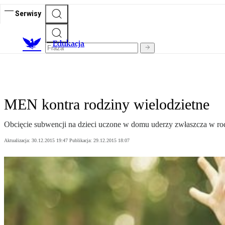
Serwisy
E
dukacja
MEN kontra rodziny wielodzietne
Obcięcie subwencji na dzieci uczone w domu uderzy zwłaszcza w rod
Aktualizacja:
30.12.2015 19:47
Publikacja:
29.12.2015 18:07