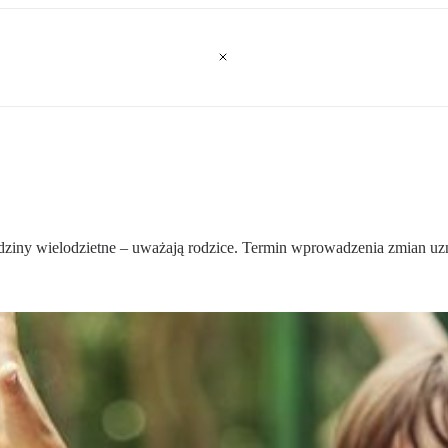
ziny wielodzietne – uważają rodzice. Termin wprowadzenia zmian uzn