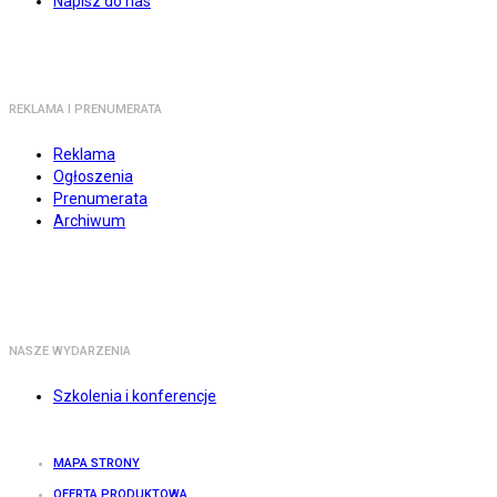
Napisz do nas
REKLAMA I PRENUMERATA
Reklama
Ogłoszenia
Prenumerata
Archiwum
NASZE WYDARZENIA
Szkolenia i konferencje
MAPA STRONY
OFERTA PRODUKTOWA