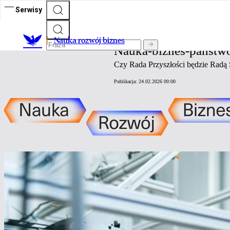
Serwisy
Nauka rozwój biznes
Nauka rozwój biznes
Nauka-biznes-państw
Czy Rada Przyszłości będzie Radą
Publikacja:
24.02.2026 00:00