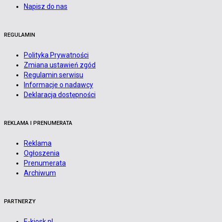
Napisz do nas
REGULAMIN
Polityka Prywatności
Zmiana ustawień zgód
Regulamin serwisu
Informacje o nadawcy
Deklaracja dostępności
REKLAMA I PRENUMERATA
Reklama
Ogłoszenia
Prenumerata
Archiwum
PARTNERZY
E-kiosk.pl