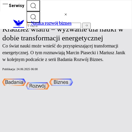
Serwisy
Nauka rozwój biznes
Nauka rozwój biznes
Kradzież wiatru – wyzwanie dla nauki w
dobie transformacji energetycznej
Co świat nauki może wnieść do przyspieszającej transformacji
energetycznej. O tym rozmawiają Marcin Piasecki i Mariusz Janik
w kolejnym podcaście z serii Badania Rozwój Biznes.
Publikacja:
24.06.2025 06:00