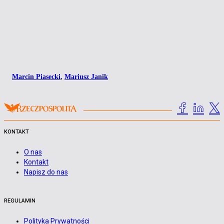
Marcin Piasecki
,
Mariusz Janik
KONTAKT
O nas
Kontakt
Napisz do nas
REGULAMIN
Polityka Prywatności