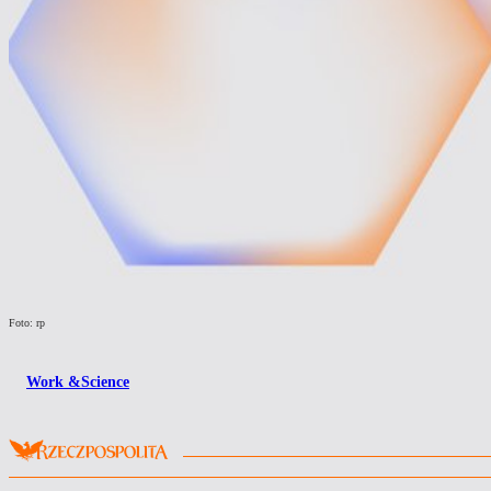
Foto: rp
Work &Science