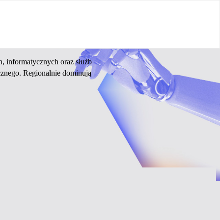
, informatycznych oraz służb
cznego. Regionalnie dominują