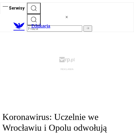
Serwisy
E
dukacja
Koronawirus: Uczelnie we
Wrocławiu i Opolu odwołują