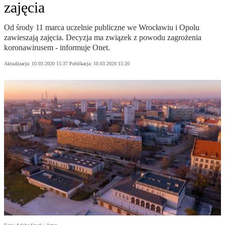
zajęcia
Od środy 11 marca uczelnie publiczne we Wrocławiu i Opolu
zawieszają zajęcia. Decyzja ma związek z powodu zagrożenia
koronawirusem - informuje Onet.
Aktualizacja:
10.03.2020 15:37
Publikacja:
10.03.2020 15:20