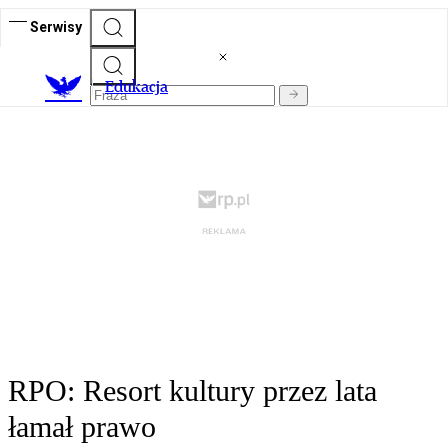
Serwisy
E
dukacja
RPO: Resort kultury przez lata
łamał prawo