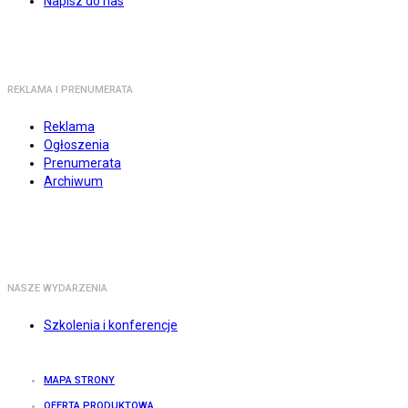
Napisz do nas
REKLAMA I PRENUMERATA
Reklama
Ogłoszenia
Prenumerata
Archiwum
NASZE WYDARZENIA
Szkolenia i konferencje
MAPA STRONY
OFERTA PRODUKTOWA