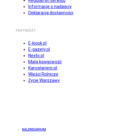
Regulamin serwisu
Informacje o nadawcy
Deklaracja dostępności
PARTNERZY
E-kiosk.pl
E-gazety.pl
Nexto.pl
Mała księgowość
Kancelarierp.pl
Wieści Rolnicze
Życie Warszawy
KALENDARIUM