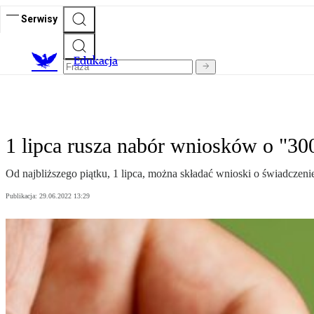
Serwisy
E
dukacja
1 lipca rusza nabór wniosków o "30
Od najbliższego piątku, 1 lipca, można składać wnioski o świadczeni
Publikacja:
29.06.2022 13:29