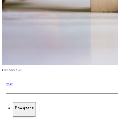
Foto: Adobe Stock
mat
Powiązane