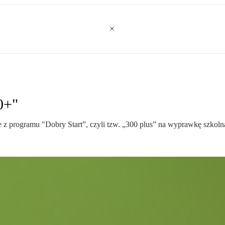
0+"
e z programu "Dobry Start”, czyli tzw. „300 plus” na wyprawkę szkoln