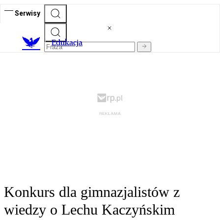
Serwisy
E
dukacja
Konkurs dla gimnazjalistów z
wiedzy o Lechu Kaczyńskim