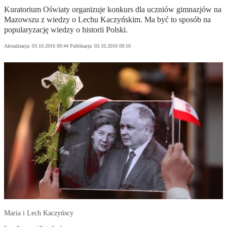
Kuratorium Oświaty organizuje konkurs dla uczniów gimnazjów na
Mazowszu z wiedzy o Lechu Kaczyńskim. Ma być to sposób na
popularyzację wiedzy o historii Polski.
Aktualizacja:
03.10.2016 09:44
Publikacja:
03.10.2016 09:10
Maria i Lech Kaczyńscy