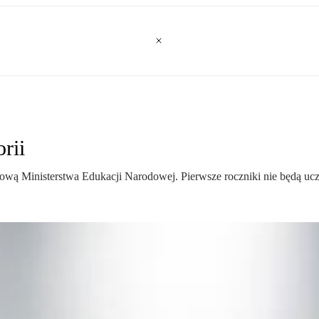
rii
ą Ministerstwa Edukacji Narodowej. Pierwsze roczniki nie będą ucz