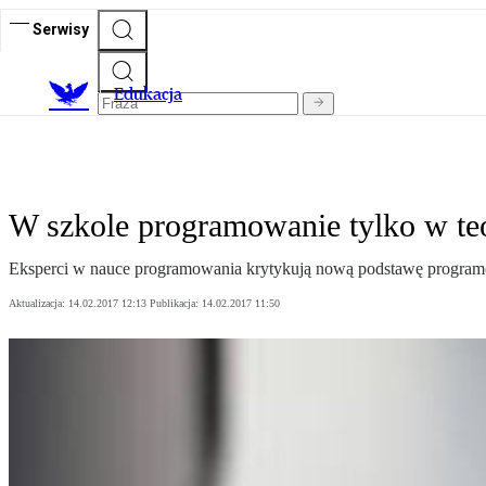
Serwisy
E
dukacja
W szkole programowanie tylko w teo
Eksperci w nauce programowania krytykują nową podstawę programow
Aktualizacja:
14.02.2017 12:13
Publikacja:
14.02.2017 11:50