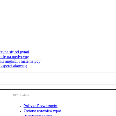
zyna się od pytań
ć się na medycynę
niż angliści i matematycy”
Eksperci alarmują
REGULAMIN
Polityka Prywatności
Zmiana ustawień zgód