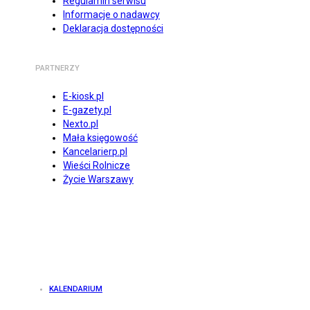
Regulamin serwisu
Informacje o nadawcy
Deklaracja dostępności
PARTNERZY
E-kiosk.pl
E-gazety.pl
Nexto.pl
Mała księgowość
Kancelarierp.pl
Wieści Rolnicze
Życie Warszawy
KALENDARIUM