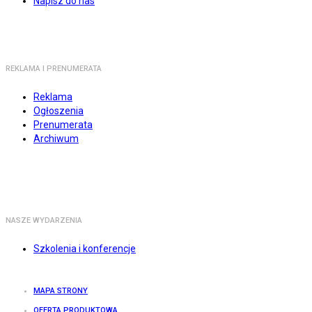
Napisz do nas
REKLAMA I PRENUMERATA
Reklama
Ogłoszenia
Prenumerata
Archiwum
NASZE WYDARZENIA
Szkolenia i konferencje
MAPA STRONY
OFERTA PRODUKTOWA