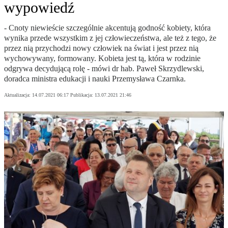
wypowiedź
- Cnoty niewieście szczególnie akcentują godność kobiety, która
wynika przede wszystkim z jej człowieczeństwa, ale też z tego, że
przez nią przychodzi nowy człowiek na świat i jest przez nią
wychowywany, formowany. Kobieta jest tą, która w rodzinie
odgrywa decydującą rolę - mówi dr hab. Paweł Skrzydlewski,
doradca ministra edukacji i nauki Przemysława Czarnka.
Aktualizacja:
14.07.2021 06:17
Publikacja:
13.07.2021 21:46