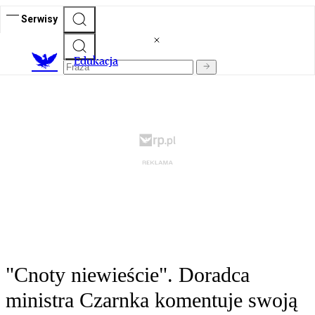
Serwisy
E
dukacja
"Cnoty niewieście". Doradca
ministra Czarnka komentuje swoją