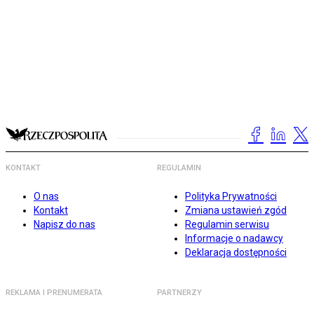
KONTAKT
REGULAMIN
O nas
Polityka Prywatności
Kontakt
Zmiana ustawień zgód
Napisz do nas
Regulamin serwisu
Informacje o nadawcy
Deklaracja dostępności
REKLAMA I PRENUMERATA
PARTNERZY