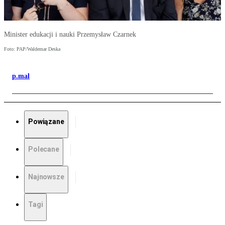
Minister edukacji i nauki Przemysław Czarnek
Foto: PAP/Waldemar Deska
p.mal
Powiązane
Polecane
Najnowsze
Tagi